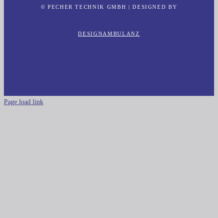
© PECHER TECHNIK GMBH | DESIGNED BY
DESIGNAMBULANZ
Page load link