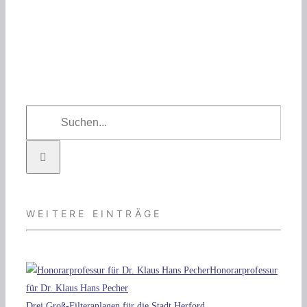
Suche
nach:
WEITERE EINTRÄGE
Honorarprofessur
für Dr. Klaus Hans Pecher
Drei Groß-Filteranlagen für die Stadt Herford