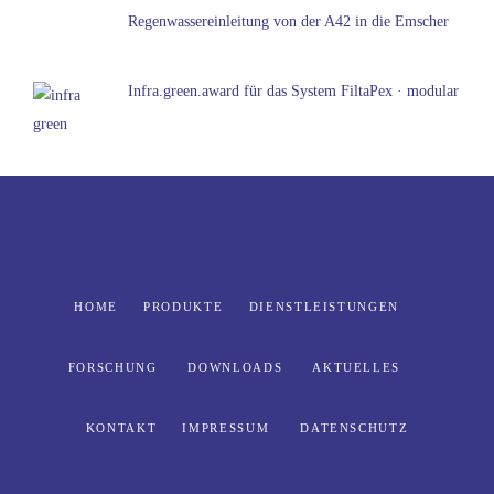
Regenwassereinleitung von der A42 in die Emscher
Infra.green.award für das System FiltaPex · modular
HOME
PRODUKTE
DIENSTLEISTUNGEN
FORSCHUNG
DOWNLOADS
AKTUELLES
KONTAKT
IMPRESSUM
DATENSCHUTZ