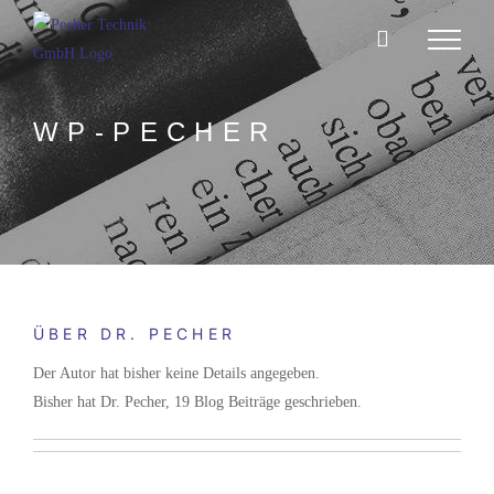
Zum
Inhalt
springen
WP-PECHER
ÜBER
DR. PECHER
Der Autor hat bisher keine Details angegeben.
Bisher hat Dr. Pecher, 19 Blog Beiträge geschrieben.